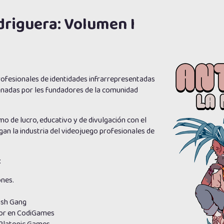
driguera: Volumen I
ofesionales de identidades infrarrepresentadas
rdinadas por les fundadores de la comunidad
mo de lucro, educativo y de divulgación con el
n la industria del videojuego profesionales de
:
ones.
ash Gang
or en CodiGames